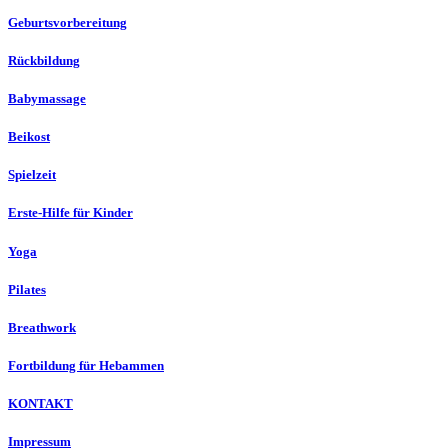
Geburtsvorbereitung
Rückbildung
Babymassage
Beikost
Spielzeit
Erste-Hilfe für Kinder
Yoga
Pilates
Breathwork
Fortbildung für Hebammen
KONTAKT
Impressum