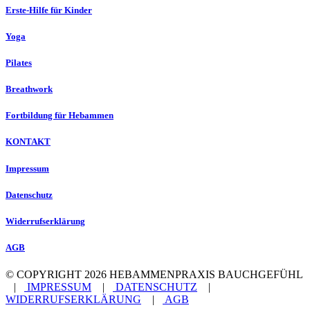
Erste-Hilfe für Kinder
Yoga
Pilates
Breathwork
Fortbildung für Hebammen
KONTAKT
Impressum
Datenschutz
Widerrufserklärung
AGB
© COPYRIGHT 2026 HEBAMMENPRAXIS BAUCHGEFÜHL
|
IMPRESSUM
|
DATENSCHUTZ
|
WIDERRUFSERKLÄRUNG
|
AGB