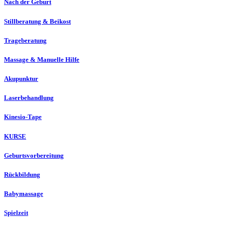
Nach der Geburt
Stillberatung & Beikost
Trageberatung
Massage & Manuelle Hilfe
Akupunktur
Laserbehandlung
Kinesio-Tape
KURSE
Geburtsvorbereitung
Rückbildung
Babymassage
Spielzeit