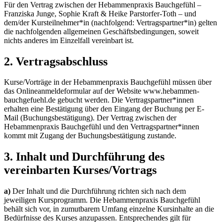
Für den Vertrag zwischen der Hebammenpraxis Bauchgefühl –
Franziska Junge, Sophie Kraft & Heike Parstorfer-Toth – und
dem/der Kursteilnehmer*in (nachfolgend: Vertragspartner*in) gelten
die nachfolgenden allgemeinen Geschäftsbedingungen, soweit
nichts anderes im Einzelfall vereinbart ist.
2. Vertragsabschluss
Kurse/Vorträge in der Hebammenpraxis Bauchgefühl müssen über
das Onlineanmeldeformular auf der Website www.hebammen-
bauchgefuehl.de gebucht werden. Die Vertragspartner*innen
erhalten eine Bestätigung über den Eingang der Buchung per E-
Mail (Buchungsbestätigung). Der Vertrag zwischen der
Hebammenpraxis Bauchgefühl und den Vertragspartner*innen
kommt mit Zugang der Buchungsbestätigung zustande.
3. Inhalt und Durchführung des
vereinbarten Kurses/Vortrags
a)
Der Inhalt und die Durchführung richten sich nach dem
jeweiligen Kursprogramm. Die Hebammenpraxis Bauchgefühl
behält sich vor, in zumutbarem Umfang einzelne Kursinhalte an die
Bedürfnisse des Kurses anzupassen. Entsprechendes gilt für