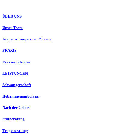
ÜBER UNS
Unser Team
Kooperationspartner *innen
PRAXIS
Praxiseindrücke
LEISTUNGEN
Schwangerschaft
Hebammenambulanz
Nach der Geburt
Stillberatung
Trageberatung