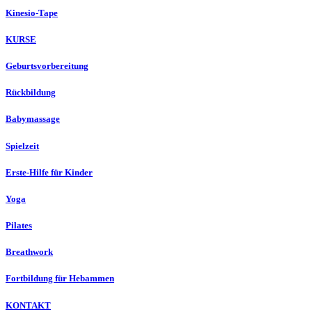
Kinesio-Tape
KURSE
Geburtsvorbereitung
Rückbildung
Babymassage
Spielzeit
Erste-Hilfe für Kinder
Yoga
Pilates
Breathwork
Fortbildung für Hebammen
KONTAKT