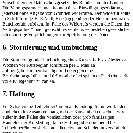
Vorschriften der Datenschutzgesetze des Bundes und der Länder.
Die Vertragspartner*innen können diese Einwilligungserklärung
jederzeit ohne Angabe von Gründen widerrufen. Der Widerruf sollte
in Schriftform (z.B. E-Mail, Brief) gegenüber der Hebammenpraxis
Bauchgefühl erfolgen. Im Falle des Widerrufs werden die Daten der
Vertragspartner*innen gelöscht, es sei denn, es bestehen gesetzliche
oder sonstige Verpflichtungen zur Speicherung der Daten.
6. Stornierung und umbuchung
Die Stornierung oder Umbuchung eines Kurses ist bis spätestens 4
Wochen vor Kursbeginn schriftlich per E-Mail an
anfrage@hebammen-bauchgefühl.de gegen eine
Bearbeitungsgebühr von 10 € möglich; bei späterem Rücktritt ist die
volle Kursgebühr zu zahlen.
7. Haftung
Für Schäden die Teilnehmer*innen an Kleidung, Schuhwerk oder
ähnlichem im Zusammenhang mit der Kurseinheit entstehen, wird,
außer in den Fällen des vorsätzlichen oder grob fahrlässigen
Handelns der Kursleitung, keine Haftung übernommen. Die
Teilnehmer*innen sind angehalten etwaige Schäden unverzüglich