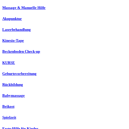
Massage & Manuelle Hilfe
Akupunktur
Laserbehandlung
Kinesio-Tape
Beckenboden Check-up
KURSE
Geburtsvorbereitung
Rückbildung
Babymassage
Beikost
Spielzeit
Erste-Hilfe für Kinder