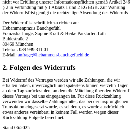
nicht vor Erfüllung unserer Informationspflichten gemäß Artikel 246
§ 2 in Verbindung mit § 1 Absatz 1 und 2 EGBGB. Zur Wahrung
der Widerrufsfrist genügt die rechtzeitige Absendung des Widerrufs.
Der Widerruf ist schriftlich zu richten an:
Hebammenpraxis Bauchgefühl
Franziska Junge, Sophie Kraft & Heike Parstorfer-Toth
Baldestraße 2
80469 München
Telefon:
089 999 311 01
E-Mail:
anfrage@hebammen-bauchgefuehl.de
2. Folgen des Widerrufs
Bei Widerruf des Vertrages werden wir alle Zahlungen, die wir
erhalten haben, unverzüglich und spätestens binnen vierzehn Tagen
ab dem Tag zurückzahlen, an dem die Mitteilung über den Widerruf
dieses Vertrags bei uns eingegangen ist. Für diese Rückzahlung
verwenden wir dasselbe Zahlungsmittel, das bei der ursprünglichen
Transaktion eingesetzt wurde, es sei denn, es wurde ausdrücklich
etwas anderes vereinbart; in keinem Fall werden wegen dieser
Rückzahlung Entgelte berechnet.
Stand 06/2025