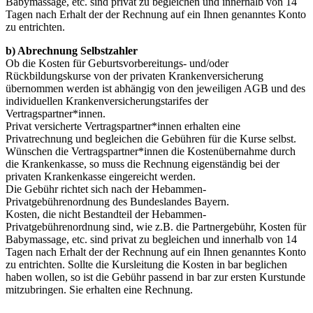
Babymassage, etc. sind privat zu begleichen und innerhalb von 14
Tagen nach Erhalt der der Rechnung auf ein Ihnen genanntes Konto
zu entrichten.
b) Abrechnung Selbstzahler
Ob die Kosten für Geburtsvorbereitungs- und/oder
Rückbildungskurse von der privaten Krankenversicherung
übernommen werden ist abhängig von den jeweiligen AGB und des
individuellen Krankenversicherungstarifes der
Vertragspartner*innen.
Privat versicherte Vertragspartner*innen erhalten eine
Privatrechnung und begleichen die Gebühren für die Kurse selbst.
Wünschen die Vertragspartner*innen die Kostenübernahme durch
die Krankenkasse, so muss die Rechnung eigenständig bei der
privaten Krankenkasse eingereicht werden.
Die Gebühr richtet sich nach der Hebammen-
Privatgebührenordnung des Bundeslandes Bayern.
Kosten, die nicht Bestandteil der Hebammen-
Privatgebührenordnung sind, wie z.B. die Partnergebühr, Kosten für
Babymassage, etc. sind privat zu begleichen und innerhalb von 14
Tagen nach Erhalt der der Rechnung auf ein Ihnen genanntes Konto
zu entrichten. Sollte die Kursleitung die Kosten in bar beglichen
haben wollen, so ist die Gebühr passend in bar zur ersten Kurstunde
mitzubringen. Sie erhalten eine Rechnung.