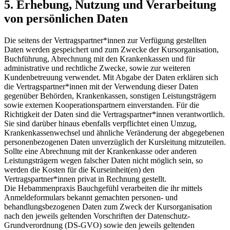
5. Erhebung, Nutzung und Verarbeitung
von persönlichen Daten
Die seitens der Vertragspartner*innen zur Verfügung gestellten
Daten werden gespeichert und zum Zwecke der Kursorganisation,
Buchführung, Abrechnung mit den Krankenkassen und für
administrative und rechtliche Zwecke, sowie zur weiteren
Kundenbetreuung verwendet. Mit Abgabe der Daten erklären sich
die Vertragspartner*innen mit der Verwendung dieser Daten
gegenüber Behörden, Krankenkassen, sonstigen Leistungsträgern
sowie externen Kooperationspartnern einverstanden. Für die
Richtigkeit der Daten sind die Vertragspartner*innen verantwortlich.
Sie sind darüber hinaus ebenfalls verpflichtet einen Umzug,
Krankenkassenwechsel und ähnliche Veränderung der abgegebenen
personenbezogenen Daten unverzüglich der Kursleitung mitzuteilen.
Sollte eine Abrechnung mit der Krankenkasse oder anderen
Leistungsträgern wegen falscher Daten nicht möglich sein, so
werden die Kosten für die Kurseinheit(en) den
Vertragspartner*innen privat in Rechnung gestellt.
Die Hebammenpraxis Bauchgefühl verarbeiten die ihr mittels
Anmeldeformulars bekannt gemachten personen- und
behandlungsbezogenen Daten zum Zweck der Kursorganisation
nach den jeweils geltenden Vorschriften der Datenschutz-
Grundverordnung (DS-GVO) sowie den jeweils geltenden