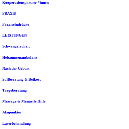
Kooperationspartner *innen
PRAXIS
Praxiseindrücke
LEISTUNGEN
Schwangerschaft
Hebammenambulanz
Nach der Geburt
Stillberatung & Beikost
Trageberatung
Massage & Manuelle Hilfe
Akupunktur
Laserbehandlung