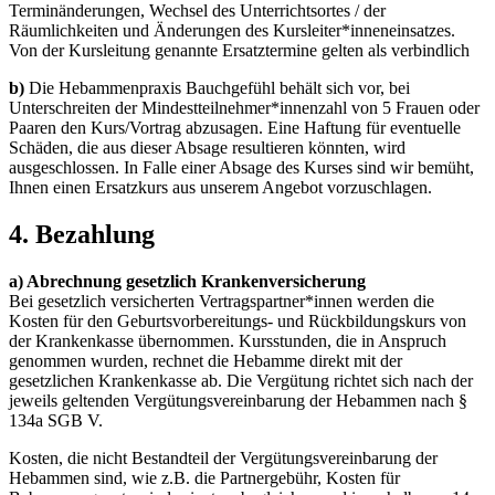
Terminänderungen, Wechsel des Unterrichtsortes / der
Räumlichkeiten und Änderungen des Kursleiter*inneneinsatzes.
Von der Kursleitung genannte Ersatztermine gelten als verbindlich
b)
Die Hebammenpraxis Bauchgefühl behält sich vor, bei
Unterschreiten der Mindestteilnehmer*innenzahl von 5 Frauen oder
Paaren den Kurs/Vortrag abzusagen. Eine Haftung für eventuelle
Schäden, die aus dieser Absage resultieren könnten, wird
ausgeschlossen. In Falle einer Absage des Kurses sind wir bemüht,
Ihnen einen Ersatzkurs aus unserem Angebot vorzuschlagen.
4. Bezahlung
a) Abrechnung gesetzlich Krankenversicherung
Bei gesetzlich versicherten Vertragspartner*innen werden die
Kosten für den Geburtsvorbereitungs- und Rückbildungskurs von
der Krankenkasse übernommen. Kursstunden, die in Anspruch
genommen wurden, rechnet die Hebamme direkt mit der
gesetzlichen Krankenkasse ab. Die Vergütung richtet sich nach der
jeweils geltenden Vergütungsvereinbarung der Hebammen nach §
134a SGB V.
Kosten, die nicht Bestandteil der Vergütungsvereinbarung der
Hebammen sind, wie z.B. die Partnergebühr, Kosten für