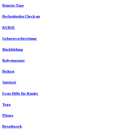
Kinesio-Tape
Beckenboden Check-up
KURSE
Geburtsvorbereitung
Rückbildung
Babymassage
Beikost
Spielzeit
Erste-Hilfe für Kinder
Yoga
Pilates
Breathwork