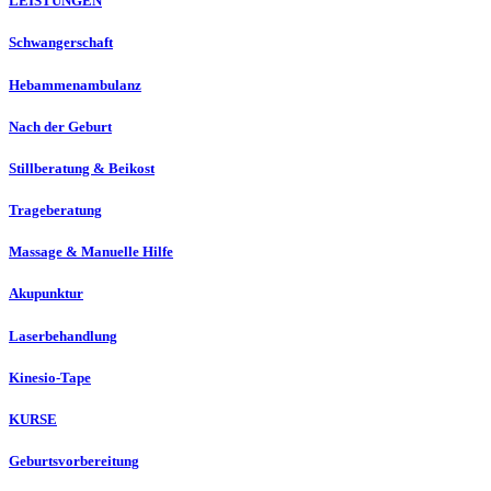
LEISTUNGEN
Schwangerschaft
Hebammenambulanz
Nach der Geburt
Stillberatung & Beikost
Trageberatung
Massage & Manuelle Hilfe
Akupunktur
Laserbehandlung
Kinesio-Tape
KURSE
Geburtsvorbereitung