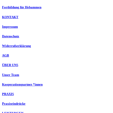
Fortbildung für Hebammen
KONTAKT
Impressum
Datenschutz
Widerrufserklärung
AGB
ÜBER UNS
Unser Team
Kooperationspartner *innen
PRAXIS
Praxiseindrücke