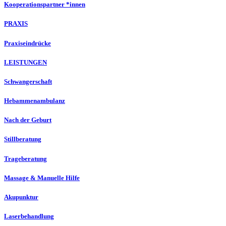
Kooperationspartner *innen
PRAXIS
Praxiseindrücke
LEISTUNGEN
Schwangerschaft
Hebammenambulanz
Nach der Geburt
Stillberatung
Trageberatung
Massage & Manuelle Hilfe
Akupunktur
Laserbehandlung