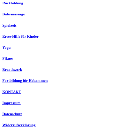
Rückbildung
Babymassage
Spielzeit
Erste-Hilfe für Kinder
Yoga
Pilates
Breathwork
Fortbildung für Hebammen
KONTAKT
Impressum
Datenschutz
Widerrufserklärung